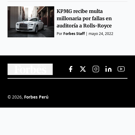
KPMG recibe multa
millonaria por fallas en
auditoría a Rolls-Royce
Por
Forbes Staff
|
mayo 24, 2022
©
2026
,
Forbes Perú