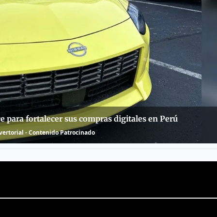
para fortalecer sus compras digitales en Perú
ertorial - Contenido Patrocinado