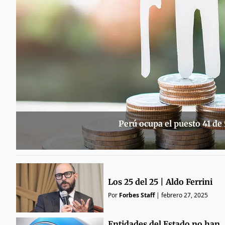
Perú ocupa el puesto 41 de
Los 25 del 25 | Aldo Ferrini
Por
Forbes Staff
|
febrero 27, 2025
Entidades del Estado no han