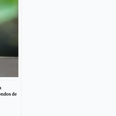
a
fondos de