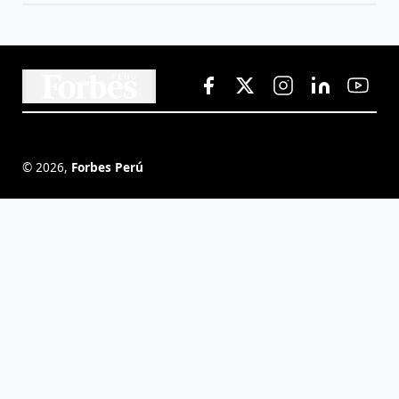
©
2026
,
Forbes Perú