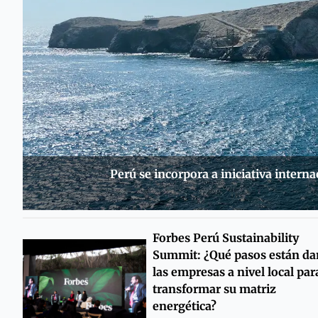
Perú se incorpora a iniciativa intern
Forbes Perú Sustainability
Summit: ¿Qué pasos están d
las empresas a nivel local par
transformar su matriz
energética?