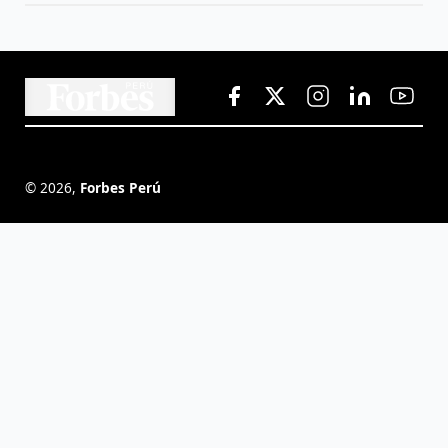
©
2026
,
Forbes Perú