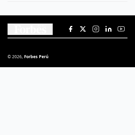
©
2026
,
Forbes Perú