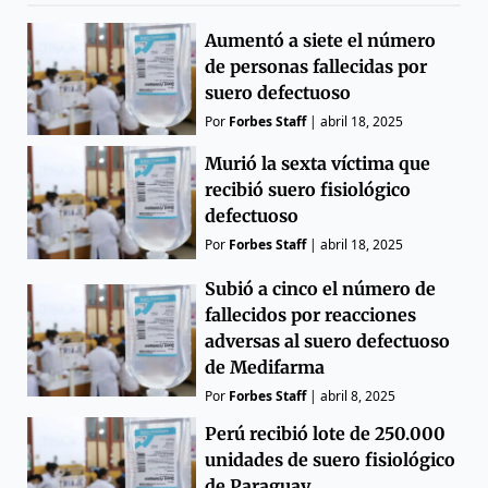
Aumentó a siete el número
de personas fallecidas por
suero defectuoso
Por
Forbes Staff
|
abril 18, 2025
Murió la sexta víctima que
recibió suero fisiológico
defectuoso
Por
Forbes Staff
|
abril 18, 2025
Subió a cinco el número de
fallecidos por reacciones
adversas al suero defectuoso
de Medifarma
Por
Forbes Staff
|
abril 8, 2025
Perú recibió lote de 250.000
unidades de suero fisiológico
de Paraguay