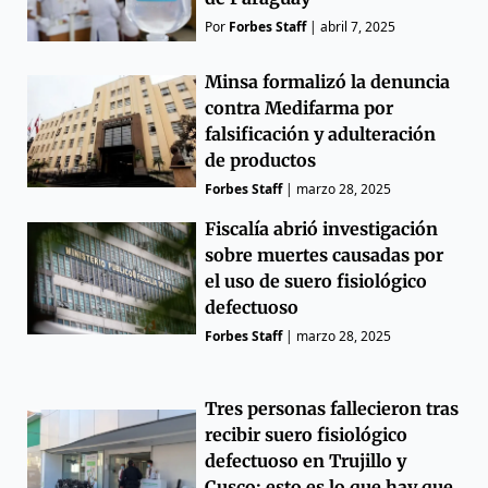
Por
Forbes Staff
|
abril 7, 2025
Minsa formalizó la denuncia
contra Medifarma por
falsificación y adulteración
de productos
Forbes Staff
|
marzo 28, 2025
Fiscalía abrió investigación
sobre muertes causadas por
el uso de suero fisiológico
defectuoso
Forbes Staff
|
marzo 28, 2025
Tres personas fallecieron tras
recibir suero fisiológico
defectuoso en Trujillo y
Cusco: esto es lo que hay que