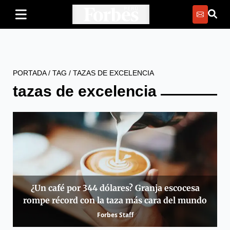
PORTADA
/
TAG
/
TAZAS DE EXCELENCIA
tazas de excelencia
¿Un café por 344 dólares? Granja escocesa
rompe récord con la taza más cara del mundo
Forbes Staff