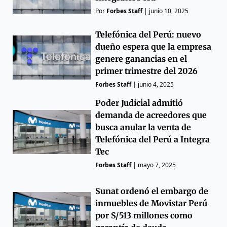
Por
Forbes Staff
|
junio 10, 2025
Telefónica del Perú: nuevo
dueño espera que la empresa
genere ganancias en el
primer trimestre del 2026
Forbes Staff
|
junio 4, 2025
Poder Judicial admitió
demanda de acreedores que
busca anular la venta de
Telefónica del Perú a Integra
Tec
Forbes Staff
|
mayo 7, 2025
Sunat ordenó el embargo de
inmuebles de Movistar Perú
por S/513 millones como