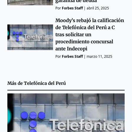
garantía de deuda
Por
Forbes Staff
|
abril 25, 2025
Moody’s rebajó la calificación
de Telefónica del Perú a C
tras solicitar un
procedimiento concursal
ante Indecopi
Por
Forbes Staff
|
marzo 11, 2025
Más de
Telefónica del Perú