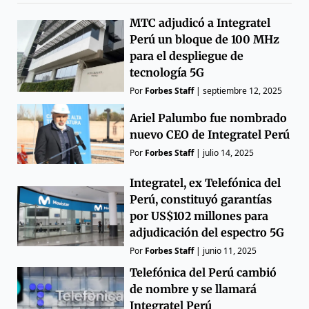
MTC adjudicó a Integratel
Perú un bloque de 100 MHz
para el despliegue de
tecnología 5G
Por
Forbes Staff
|
septiembre 12, 2025
Ariel Palumbo fue nombrado
nuevo CEO de Integratel Perú
Por
Forbes Staff
|
julio 14, 2025
Integratel, ex Telefónica del
Perú, constituyó garantías
por US$102 millones para
adjudicación del espectro 5G
Por
Forbes Staff
|
junio 11, 2025
Telefónica del Perú cambió
de nombre y se llamará
Integratel Perú