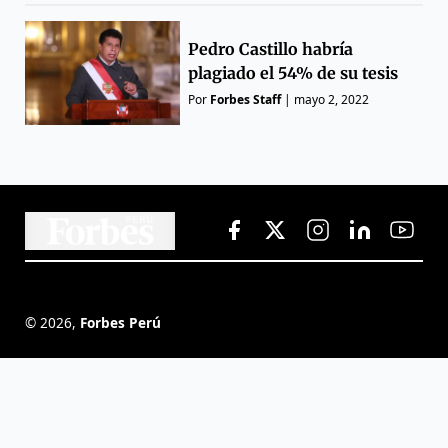
Pedro Castillo habría
plagiado el 54% de su tesis
Por
Forbes Staff
|
mayo 2, 2022
©
2026
,
Forbes Perú