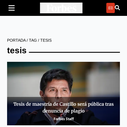
PORTADA
/
TAG
/
TESIS
tesis
Tesis de maestría de Castillo será pública tras
denuncia de plagio
Forbes Staff