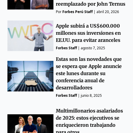
reemplazado por John Ternus
Por
Forbes Perú Staff
|
abril 20, 2026
Apple subirá a US$600.000
millones sus inversiones en
EE.UU. para evitar aranceles
Forbes Staff
|
agosto 7, 2025
Estas son las novedades que
se espera que Apple anuncie
este lunes durante su
conferencia anual de
desarrolladores
Forbes Staff
|
junio 8, 2025
Multimillonarios asalariados
de 2025: estos ejecutivos se
enriquecieron trabajando
para otros