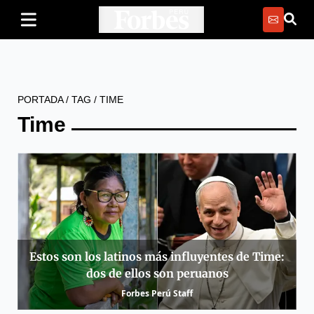
PORTADA
/
TAG
/
TIME
Time
Estos son los latinos más influyentes de Time:
dos de ellos son peruanos
Forbes Perú Staff