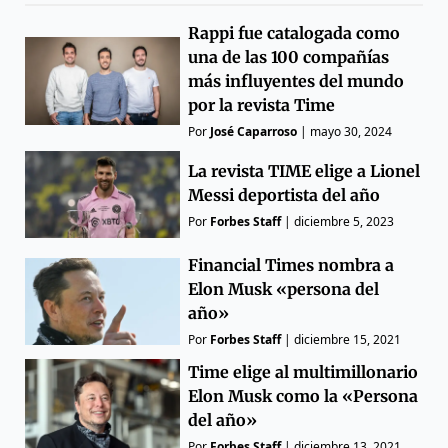
Rappi fue catalogada como
una de las 100 compañías
más influyentes del mundo
por la revista Time
Por
José Caparroso
|
mayo 30, 2024
La revista TIME elige a Lionel
Messi deportista del año
Por
Forbes Staff
|
diciembre 5, 2023
Financial Times nombra a
Elon Musk «persona del
año»
Por
Forbes Staff
|
diciembre 15, 2021
Time elige al multimillonario
Elon Musk como la «Persona
del año»
Por
Forbes Staff
|
diciembre 13, 2021