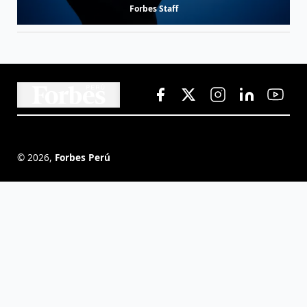
Forbes Staff
©
2026
,
Forbes Perú