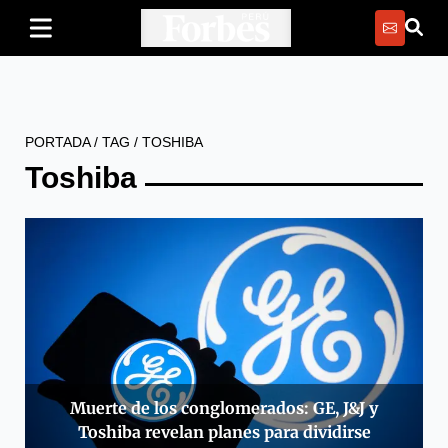
PORTADA
/
TAG
/
TOSHIBA
Toshiba
Muerte de los conglomerados: GE, J&J y
Toshiba revelan planes para dividirse