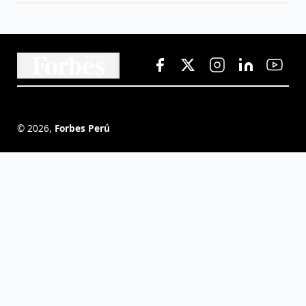
©
2026
,
Forbes Perú