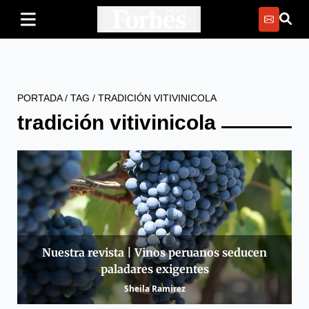
PORTADA
/
TAG
/
TRADICIÓN VITIVINICOLA
tradición vitivinicola
Nuestra revista | Vinos peruanos seducen
paladares exigentes
Sheila Ramirez