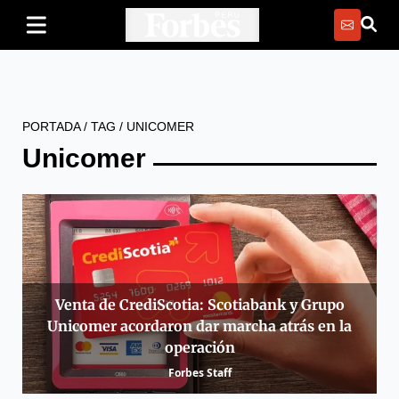
PORTADA
/
TAG
/
UNICOMER
Unicomer
Venta de CrediScotia: Scotiabank y Grupo
Unicomer acordaron dar marcha atrás en la
operación
Forbes Staff