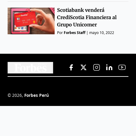
Scotiabank venderá
CrediScotia Financiera al
Grupo Unicomer
Por
Forbes Staff
|
mayo 10, 2022
©
2026
,
Forbes Perú