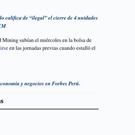
o califica de “ilegal” el cierre de 4 unidades
PCM
 Mining subían el miércoles en la bolsa de
irse
en las jornadas previas cuando estalló el
 economía y negocios en Forbes Perú.
as