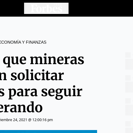
ECONOMÍA Y FINANZAS
 que mineras
 solicitar
s para seguir
erando
iembre 24, 2021 @ 12:00:16 pm