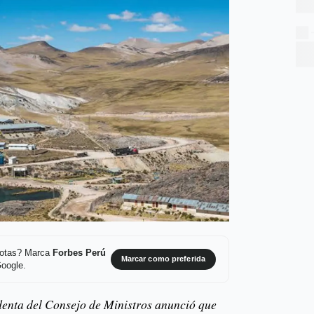
 notas? Marca
Forbes Perú
Marcar como preferida
Google.
identa del Consejo de Ministros anunció que