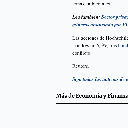
temas ambientales.
Lea también:
Sector privad
mineras anunciado por 
Las acciones de Hochschild
Londres un 6,5%, tras
hund
conflicto.
Reuters.
Siga todas las noticias de
Más de
Economía y Finanz