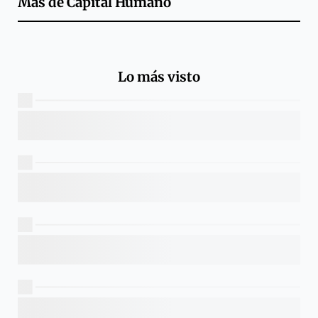
Más de
Capital Humano
Lo más visto