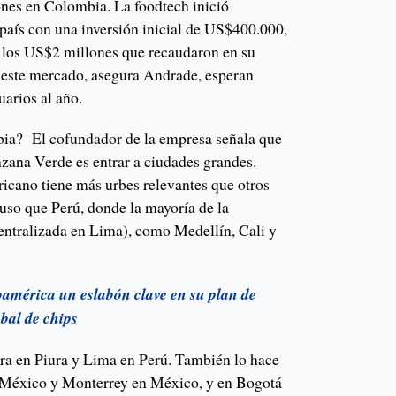
ones en Colombia. La foodtech inició
 país con una inversión inicial de US$400.000,
 los US$2 millones que recaudaron en su
n este mercado, asegura Andrade, esperan
arios al año.
bia? El cofundador de la empresa señala que
zana Verde es entrar a ciudades grandes.
ricano tiene más urbes relevantes que otros
uso que Perú, donde la mayoría de la
entralizada en Lima), como Medellín, Cali y
noamérica un eslabón clave en su plan de
bal de chips
era en Piura y Lima en Perú. También lo hace
 México y Monterrey en México, y en Bogotá