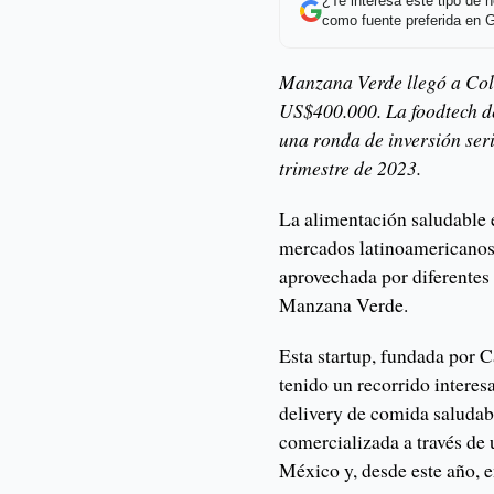
¿Te interesa este tipo de
como fuente preferida en 
Manzana Verde llegó a Col
US$400.000. La foodtech d
una ronda de inversión ser
trimestre de 2023.
La alimentación saludable 
mercados latinoamericanos.
aprovechada por diferentes
Manzana Verde.
Esta startup, fundada por 
tenido un recorrido interes
delivery de comida saludab
comercializada a través de 
México y, desde este año, 