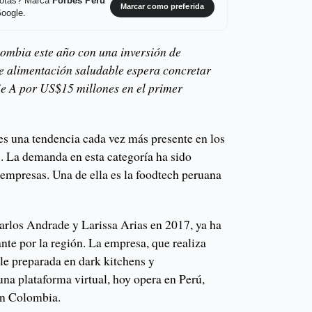
 notas? Marca
Forbes Perú
Marcar como preferida
Google.
ombia este año con una inversión de
e alimentación saludable espera concretar
ie A por US$15 millones en el primer
es una tendencia cada vez más presente en los
 La demanda en esta categoría ha sido
 empresas. Una de ella es la foodtech peruana
Carlos Andrade y Larissa Arias en 2017, ya ha
ante por la región. La empresa, que realiza
le preparada en dark kitchens y
una plataforma virtual, hoy opera en Perú,
en Colombia.