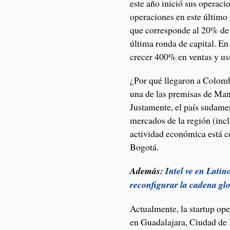
este año inició sus operaci
operaciones en este último
que corresponde al 20% de
última ronda de capital. E
crecer 400% en ventas y usu
¿Por qué llegaron a Colom
una de las premisas de Man
Justamente, el país sudame
mercados de la región (incl
actividad económica está c
Bogotá.
Además:
Intel ve en Lati
reconfigurar la cadena glo
Actualmente, la startup op
en Guadalajara, Ciudad de