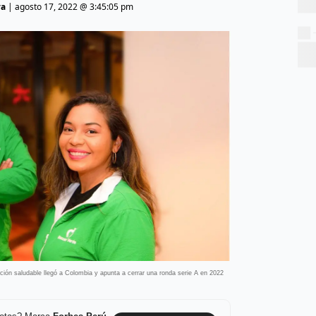
va
|
agosto 17, 2022 @ 3:45:05 pm
ión saludable llegó a Colombia y apunta a cerrar una ronda serie A en 2022