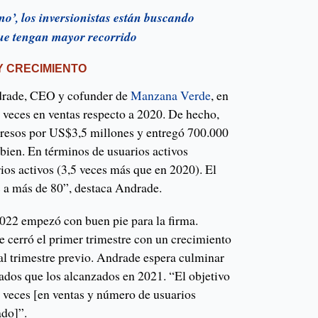
rno’, los inversionistas están buscando
ue tengan mayor recorrido
 CRECIMIENTO
drade, CEO y cofunder de
Manzana Verde
, en
 veces en ventas respecto a 2020. De hecho,
gresos por US$3,5 millones y entregó 700.000
bien. En términos de usuarios activos
ios activos (3,5 veces más que en 2020). El
 a más de 80”, destaca Andrade.
2022 empezó con buen pie para la firma.
cerró el primer trimestre con un crecimiento
al trimestre previo. Andrade espera culminar
tados que los alcanzados en 2021. “El objetivo
o veces [en ventas y número de usuarios
ado]”.