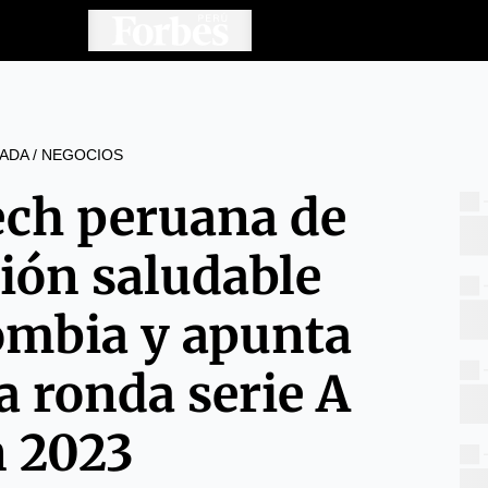
ADA
/
NEGOCIOS
ech peruana de
ión saludable
lombia y apunta
a ronda serie A
n 2023