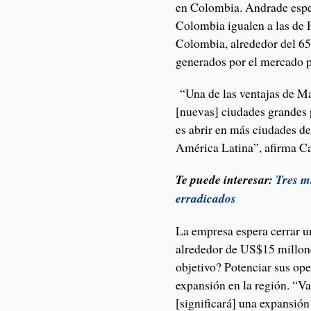
en Colombia. Andrade espera
Colombia igualen a las de P
Colombia, alrededor del 65
generados por el mercado p
“Una de las ventajas de M
[nuevas] ciudades grandes 
es abrir en más ciudades d
América Latina”, afirma C
Te puede interesar:
Tres m
erradicados
La empresa espera cerrar u
alrededor de US$15 millone
objetivo? Potenciar sus ope
expansión en la región. “V
[significará] una expansió