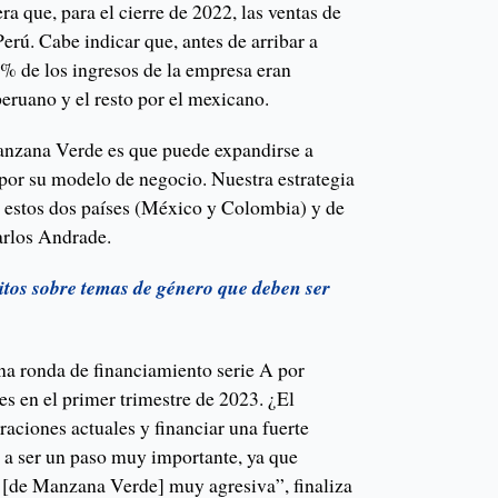
 que, para el cierre de 2022, las ventas de
erú. Cabe indicar que, antes de arribar a
% de los ingresos de la empresa eran
eruano y el resto por el mexicano.
anzana Verde es que puede expandirse a
por su modelo de negocio. Nuestra estrategia
e estos dos países (México y Colombia) y de
arlos Andrade.
itos sobre temas de género que deben ser
na ronda de financiamiento serie A por
s en el primer trimestre de 2023. ¿El
raciones actuales y financiar una fuerte
a a ser un paso muy importante, ya que
n [de Manzana Verde] muy agresiva”, finaliza