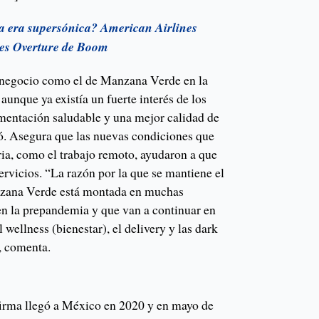
a era supersónica? American Airlines
es Overture de Boom
negocio como el de Manzana Verde en la
aunque ya existía un fuerte interés de los
imentación saludable y una mejor calidad de
ró. Asegura que las nuevas condiciones que
ria, como el trabajo remoto, ayudaron a que
rvicios. “La razón por la que se mantiene el
nzana Verde está montada en muchas
 en la prepandemia y que van a continuar en
 wellness (bienestar), el delivery y las dark
, comenta.
 firma llegó a México en 2020 y en mayo de