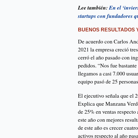
Lee también:
En el ‘invie
startups con fundadores q
BUENOS RESULTADOS Y
De acuerdo con Carlos An
2021 la empresa creció tres
cerró el año pasado con in
pedidos. “Nos fue bastante 
llegamos a casi 7.000 usuar
equipo pasó de 25 personas
El ejecutivo señala que el 
Explica que Manzana Verde 
de 25% en ventas respecto 
este año con mejores resul
de este año es crecer cuatr
activos respecto al año pas