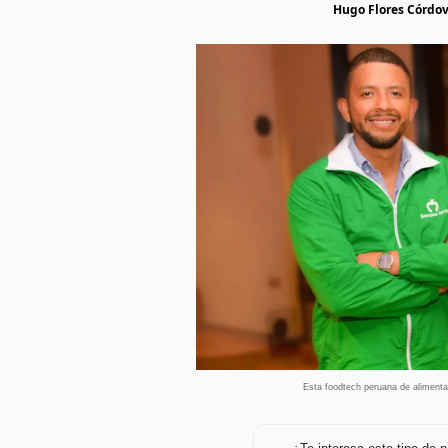
Hugo Flores Córdo
Esta foodtech peruana de alimentac