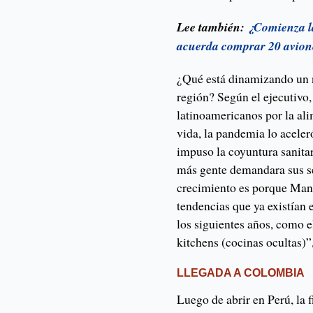
Lee también:
¿Comienza l
acuerda comprar 20 avion
¿Qué está dinamizando un 
región? Según el ejecutivo, 
latinoamericanos por la al
vida, la pandemia lo acele
impuso la coyuntura sanita
más gente demandara sus se
crecimiento es porque Ma
tendencias que ya existían
los siguientes años, como el
kitchens (cocinas ocultas)”
LLEGADA A COLOMBIA
Luego de abrir en Perú, la