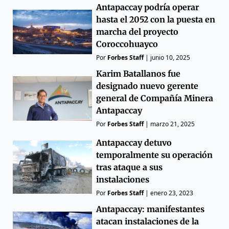
Antapaccay podría operar
hasta el 2052 con la puesta en
marcha del proyecto
Coroccohuayco
Por
Forbes Staff
|
junio 10, 2025
Karim Batallanos fue
designado nuevo gerente
general de Compañía Minera
Antapaccay
Por
Forbes Staff
|
marzo 21, 2025
Antapaccay detuvo
temporalmente su operación
tras ataque a sus
instalaciones
Por
Forbes Staff
|
enero 23, 2023
Antapaccay: manifestantes
atacan instalaciones de la