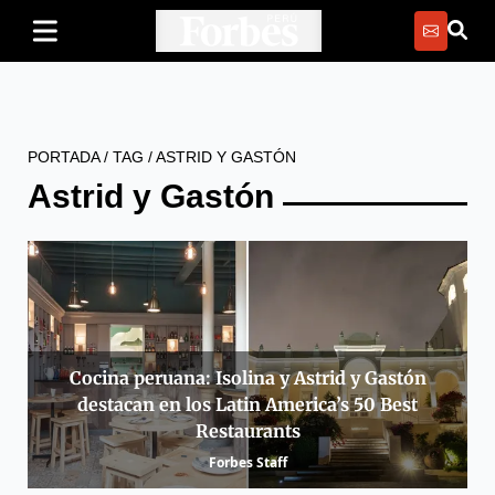
PORTADA
/
TAG
/
ASTRID Y GASTÓN
Astrid y Gastón
Cocina peruana: Isolina y Astrid y Gastón
destacan en los Latin America’s 50 Best
Restaurants
Forbes Staff