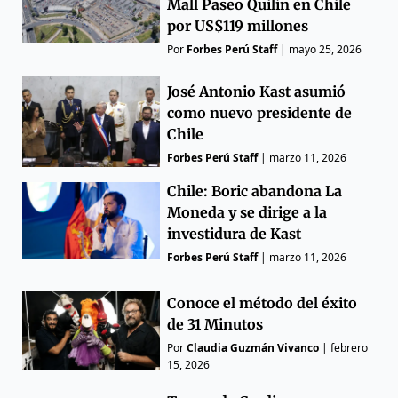
Mall Paseo Quilín en Chile
por US$119 millones
Por
Forbes Perú Staff
|
mayo 25, 2026
José Antonio Kast asumió
como nuevo presidente de
Chile
Forbes Perú Staff
|
marzo 11, 2026
Chile: Boric abandona La
Moneda y se dirige a la
investidura de Kast
Forbes Perú Staff
|
marzo 11, 2026
Conoce el método del éxito
de 31 Minutos
Por
Claudia Guzmán Vivanco
|
febrero
15, 2026