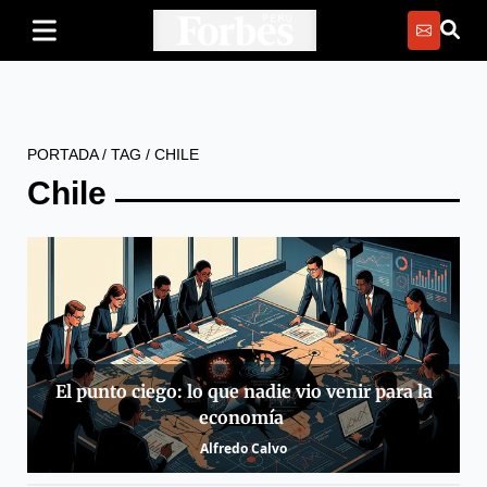
PORTADA
/
TAG
/
CHILE
Chile
El punto ciego: lo que nadie vio venir para la
economía
Alfredo Calvo