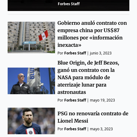
Forbes Staff
Gobierno anuló contrato con
empresa china por US$87
millones por «información
inexacta»
Por
Forbes Staff
|
junio 3, 2023
Blue Origin, de Jeff Bezos,
ganó un contrato con la
NASA para módulo de
aterrizaje lunar para
astronautas
Por
Forbes Staff
|
mayo 19, 2023
PSG no renovaría contrato de
Lionel Messi
Por
Forbes Staff
|
mayo 3, 2023