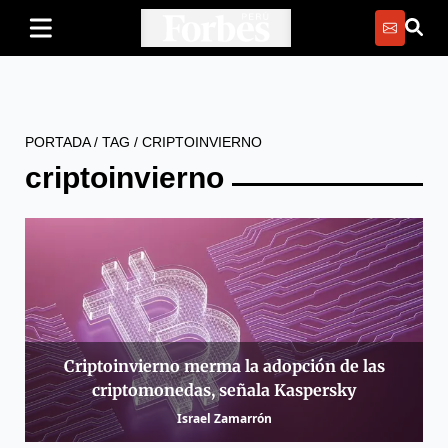
PORTADA
/
TAG
/
CRIPTOINVIERNO
criptoinvierno
Criptoinvierno merma la adopción de las
criptomonedas, señala Kaspersky
Israel Zamarrón