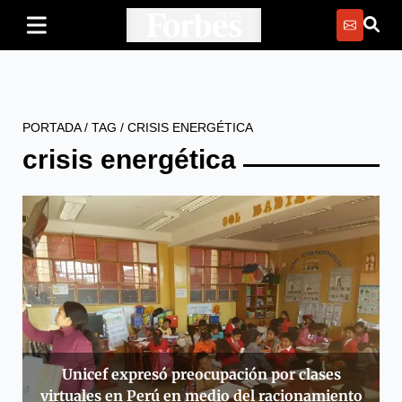
PORTADA
/
TAG
/
CRISIS ENERGÉTICA
crisis energética
Unicef expresó preocupación por clases
virtuales en Perú en medio del racionamiento