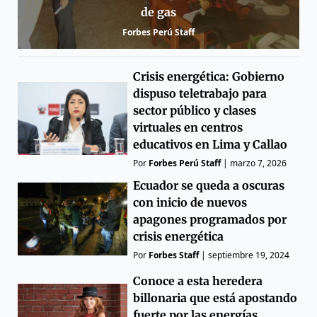
de gas
Forbes Perú Staff
Crisis energética: Gobierno
dispuso teletrabajo para
sector público y clases
virtuales en centros
educativos en Lima y Callao
Por
Forbes Perú Staff
|
marzo 7, 2026
Ecuador se queda a oscuras
con inicio de nuevos
apagones programados por
crisis energética
Por
Forbes Staff
|
septiembre 19, 2024
Conoce a esta heredera
billonaria que está apostando
fuerte por las energías