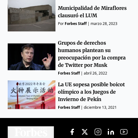
Municipalidad de Miraflores
clausuró el LUM
Por
Forbes Staff
|
marzo 28, 2023
Grupos de derechos
humanos plantean su
preocupación por la compra
de Twitter por Musk
Forbes Staff
|
abril 26, 2022
La UE sopesa posible boicot
olímpico a los Juegos de
Invierno de Pekín
Forbes Staff
|
diciembre 13, 2021