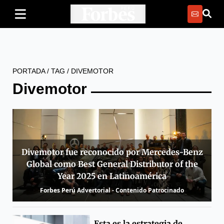
PORTADA
/
TAG
/
DIVEMOTOR
Divemotor
Divemotor fue reconocido por Mercedes-Benz
Global como Best General Distributor of the
Year 2025 en Latinoamérica
Forbes Perú Advertorial - Contenido Patrocinado
Esta es la estrategia de