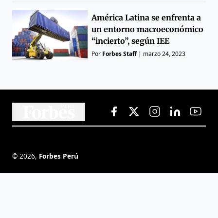
América Latina se enfrenta a
un entorno macroeconómico
“incierto”, según IEE
Por
Forbes Staff
|
marzo 24, 2023
©
2026
,
Forbes Perú