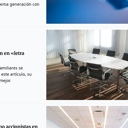
xima generación con
n en «letra
amiliares se
este artículo, su
mejor.
 no accionistas en