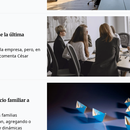
e la última
 la empresa, pero, en
, comenta César
io familiar a
 familias
nan, agregando o
y dinámicas