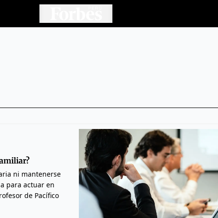
amiliar?
taria ni mantenerse
ria para actuar en
ofesor de Pacífico