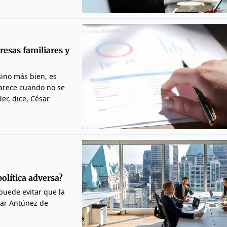
resas familiares y
sino más bien, es
parece cuando no se
er, dice, César
olítica adversa?
 puede evitar que la
sar Antúnez de