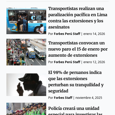
Transportistas realizan una
paralización pacífica en Lima
contra las extorsiones y los
asesinatos
Por
Forbes Perú Staff
|
enero 14, 2026
Transportistas convocan un
nuevo paro el 15 de enero por
aumento de extorsiones
Por
Forbes Perú Staff
|
enero 12, 2026
El 98% de peruanos indica
que las extorsiones
perturban su tranquilidad y
seguridad
Por
Forbes Staff
|
noviembre 4, 2025
Policía creará una unidad
especial para investigar las