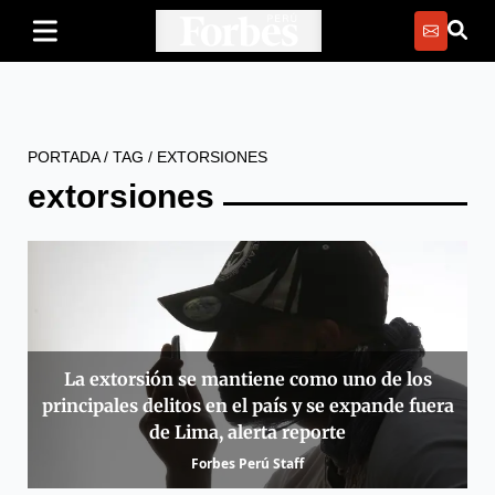
PORTADA
/
TAG
/
EXTORSIONES
extorsiones
La extorsión se mantiene como uno de los
principales delitos en el país y se expande fuera
de Lima, alerta reporte
Forbes Perú Staff