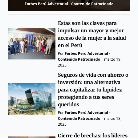
Forbes Perú Advertorial - Contenido Patrocinado
Estas son las claves para
impulsar un mayor y mejor
acceso de la mujer a la salud
en el Perú
Por
Forbes Perú Advertorial -
Contenido Patrocinado
|
marzo 19,
2025
Seguros de vida con ahorro o
inversión: una alternativa
para capitalizar tu liquidez
protegiendo a tus seres
queridos
Por
Forbes Perú Advertorial -
Contenido Patrocinado
|
marzo 13,
2025
Cierre de brechas: los líderes