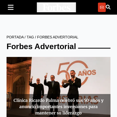
PORTADA
/
TAG
/
FORBES ADVERTORIAL
Forbes Advertorial
Clínica Ricardo Palma celebró sus 50 años y
anunció importantes inversiones para
mantener su liderazgo