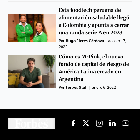
Esta foodtech peruana de
alimentación saludable llegó
a Colombia y apunta a cerrar
una ronda serie A en 2023
Por
Hugo Flores Córdova
|
agosto 17,
2022
Cómo es MrPink, el nuevo
fondo de capital de riesgo de
América Latina creado en
Argentina
Por
Forbes Staff
|
enero 6, 2022