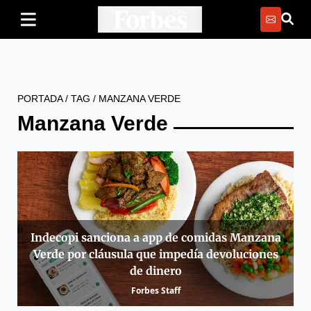
PORTADA
/
TAG
/
MANZANA VERDE
Manzana Verde
Indecopi sanciona a app de comidas Manzana
Verde por cláusula que impedía devoluciones
de dinero
Forbes Staff