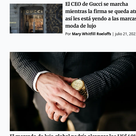
El CEO de Gucci se marcha
mientras la firma se queda at
así les está yendo a las marca
moda de lujo
Por
Mary Whitfill Roeloffs
|
julio 21, 202