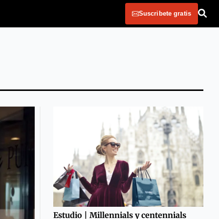
Suscribete gratis
Estudio | Millennials y centennials