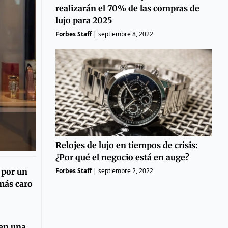
realizarán el 70% de las compras de
lujo para 2025
Forbes Staff
|
septiembre 8, 2022
ú
Relojes de lujo en tiempos de crisis:
¿Por qué el negocio está en auge?
 por un
Forbes Staff
|
septiembre 2, 2022
 más caro
 en una