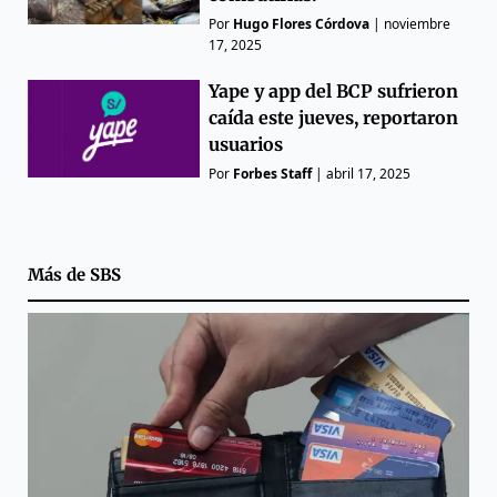
Por
Hugo Flores Córdova
|
noviembre
17, 2025
Yape y app del BCP sufrieron
caída este jueves, reportaron
usuarios
Por
Forbes Staff
|
abril 17, 2025
Más de
SBS