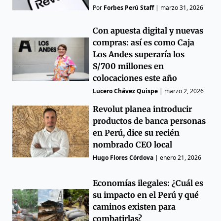
Por
Forbes Perú Staff
|
marzo 31, 2026
Con apuesta digital y nuevas
compras: así es como Caja
Los Andes superaría los
S/700 millones en
colocaciones este año
Lucero Chávez Quispe
|
marzo 2, 2026
Revolut planea introducir
productos de banca personas
en Perú, dice su recién
nombrado CEO local
Hugo Flores Córdova
|
enero 21, 2026
Economías ilegales: ¿Cuál es
su impacto en el Perú y qué
caminos existen para
combatirlas?