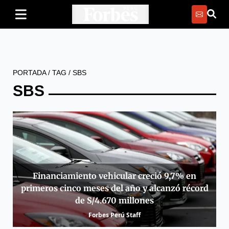
PORTADA
/
TAG
/
SBS
SBS
Financiamiento vehicular creció 9,7% en
primeros cinco meses del año y alcanzó récord
de S/4.670 millones
Forbes Perú Staff