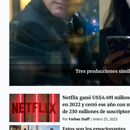
Tres producciones simil
Netflix ganó US$4.491 millon
en 2022 y cerró ese año con 
de 230 millones de suscriptor
Por
Forbes Staff
|
enero 25, 2023
Estos son los emocionantes