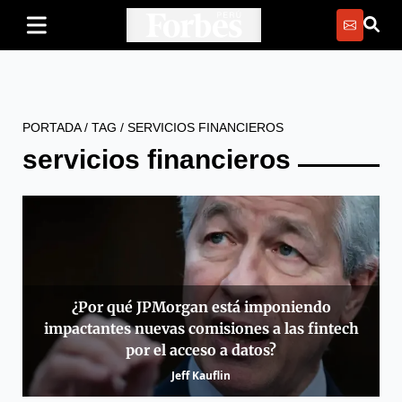
PORTADA
/
TAG
/
SERVICIOS FINANCIEROS
servicios financieros
¿Por qué JPMorgan está imponiendo
impactantes nuevas comisiones a las fintech
por el acceso a datos?
Jeff Kauflin