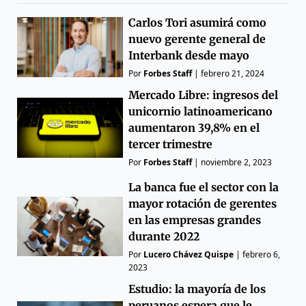
Carlos Tori asumirá como
nuevo gerente general de
Interbank desde mayo
Por
Forbes Staff
|
febrero 21, 2024
Mercado Libre: ingresos del
unicornio latinoamericano
aumentaron 39,8% en el
tercer trimestre
Por
Forbes Staff
|
noviembre 2, 2023
La banca fue el sector con la
mayor rotación de gerentes
en las empresas grandes
durante 2022
Por
Lucero Chávez Quispe
|
febrero 6,
2023
Estudio: la mayoría de los
peruanos espera que le