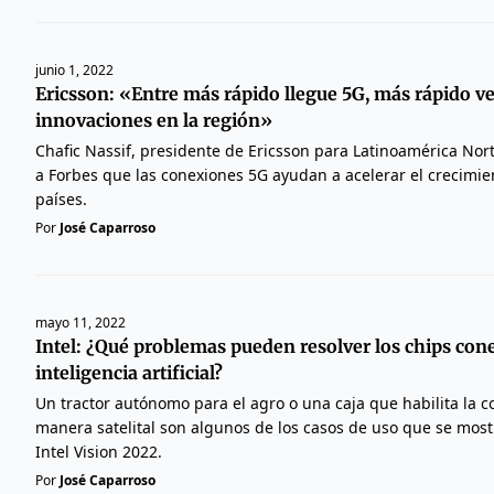
junio 1, 2022
Ericsson: «Entre más rápido llegue 5G, más rápido 
innovaciones en la región»
Chafic Nassif, presidente de Ericsson para Latinoamérica Norte
a Forbes que las conexiones 5G ayudan a acelerar el crecimi
países.
Por
José Caparroso
mayo 11, 2022
Intel: ¿Qué problemas pueden resolver los chips con
inteligencia artificial?
Un tractor autónomo para el agro o una caja que habilita la 
manera satelital son algunos de los casos de uso que se most
Intel Vision 2022.
Por
José Caparroso