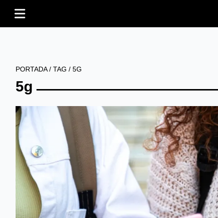
PORTADA
/
TAG
/
5G
5g