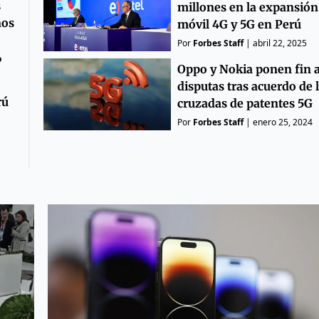
s
millones en la expansión 
nos
móvil 4G y 5G en Perú
Por
Forbes Staff
|
abril 22, 2025
o
Oppo y Nokia ponen fin 
disputas tras acuerdo de 
rú
cruzadas de patentes 5G
Por
Forbes Staff
|
enero 25, 2024