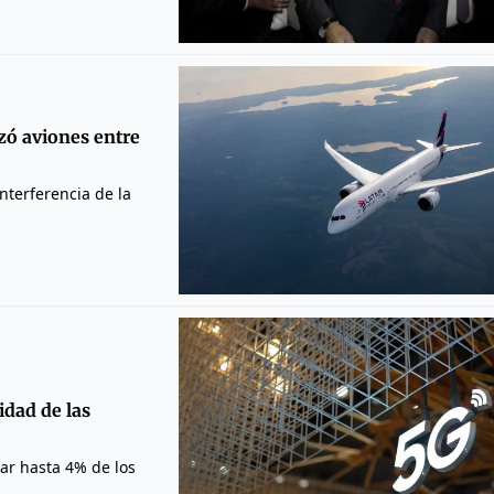
zó aviones entre
nterferencia de la
idad de las
tar hasta 4% de los