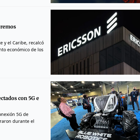
veremos
 y el Caribe, recalcó
ento económico de los
ectados con 5G e
conexión 5G de
raron durante el