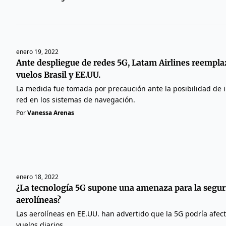
enero 19, 2022
Ante despliegue de redes 5G, Latam Airlines reempla
vuelos Brasil y EE.UU.
La medida fue tomada por precaución ante la posibilidad de i
red en los sistemas de navegación.
Por
Vanessa Arenas
enero 18, 2022
¿La tecnología 5G supone una amenaza para la segur
aerolíneas?
Las aerolíneas en EE.UU. han advertido que la 5G podría afec
vuelos diarios.