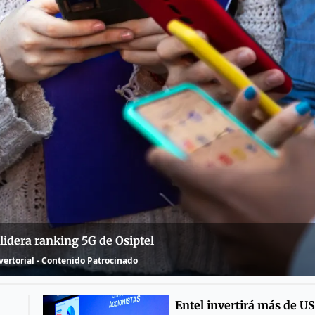
lidera ranking 5G de Osiptel
ertorial - Contenido Patrocinado
Entel invertirá más de U