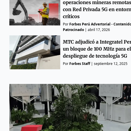
operaciones mineras remota
con Red Privada 5G en entor
críticos
Por
Forbes Perú Advertorial - Contenid
Patrocinado
|
abril 17, 2026
MTC adjudicó a Integratel Pe
un bloque de 100 MHz para el
despliegue de tecnología 5G
Por
Forbes Staff
|
septiembre 12, 2025