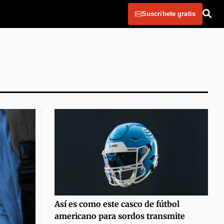
Suscribete gratis
Así es como este casco de fútbol
americano para sordos transmite