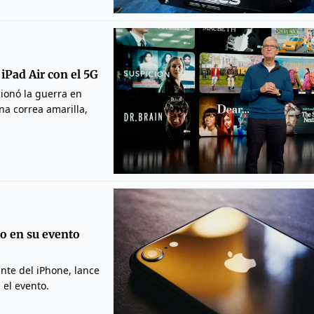
 iPad Air con el 5G
ionó la guerra en
na correa amarilla,
to en su evento
nte del iPhone, lance
 el evento.