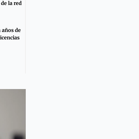
de la red
a años de
licencias