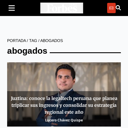
PORTADA
/
TAG
/
ABOGADOS
abogados
Juztina: conoce la legaltech peruana que planea
triplicar sus ingresos y consolidar su estrategia
regional este año
Lucero Chávez Quispe