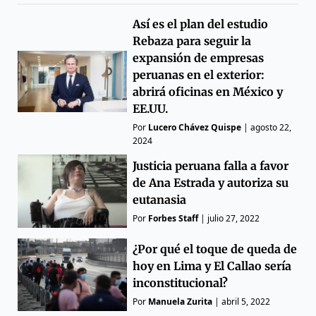
Así es el plan del estudio
Rebaza para seguir la
expansión de empresas
peruanas en el exterior:
abrirá oficinas en México y
EE.UU.
Por
Lucero Chávez Quispe
|
agosto 22,
2024
Justicia peruana falla a favor
de Ana Estrada y autoriza su
eutanasia
Por
Forbes Staff
|
julio 27, 2022
¿Por qué el toque de queda de
hoy en Lima y El Callao sería
inconstitucional?
Por
Manuela Zurita
|
abril 5, 2022