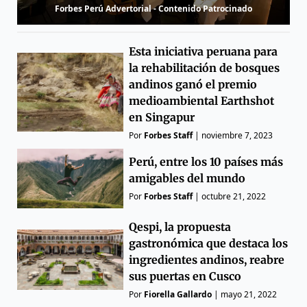
Forbes Perú Advertorial - Contenido Patrocinado
Esta iniciativa peruana para
la rehabilitación de bosques
andinos ganó el premio
medioambiental Earthshot
en Singapur
Por
Forbes Staff
|
noviembre 7, 2023
Perú, entre los 10 países más
amigables del mundo
Por
Forbes Staff
|
octubre 21, 2022
Qespi, la propuesta
gastronómica que destaca los
ingredientes andinos, reabre
sus puertas en Cusco
Por
Fiorella Gallardo
|
mayo 21, 2022