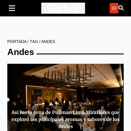
PORTADA
/
TAG
/
ANDES
Andes
Así fue la cena de Pullman Lima Miraflores que
exploró los principales aromas y sabores de los
Andes