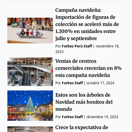
Campaña navideña:
Importación de figuras de
colección se aceleró más de
1.200% en unidades entre
julio y septiembre
Por
Forbes Perú Staff
|
noviembre 18,
2025
Ventas de centros
comerciales crecerían en 8%
esta campaña navideña
Por
Forbes Staff
|
octubre 17, 2024
Estos son los árboles de
Navidad más bonitos del
mundo
Por
Forbes Staff
|
diciembre 19, 2023
Crece la expectativa de