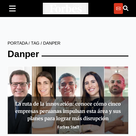
PORTADA
/
TAG
/
DANPER
Danper
La ruta de la innovación: conoce cómo cinco
empresas peruanas impulsan esta área y sus
planes para lograr más disrupción
Forbes Staff