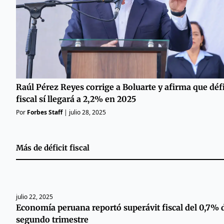
Raúl Pérez Reyes corrige a Boluarte y afirma que défi
fiscal sí llegará a 2,2% en 2025
Por
Forbes Staff
|
julio 28, 2025
Más de
déficit fiscal
julio 22, 2025
Economía peruana reportó superávit fiscal del 0,7% d
segundo trimestre