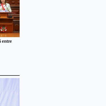
á entre