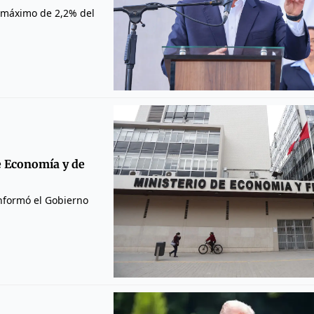
te máximo de 2,2% del
e Economía y de
informó el Gobierno