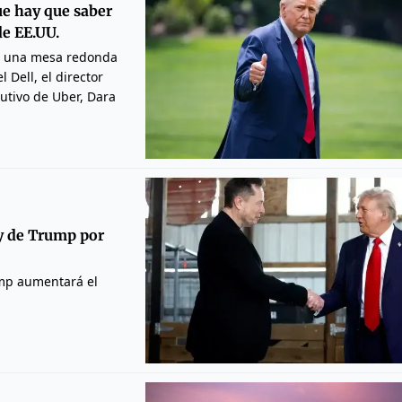
ue hay que saber
de EE.UU.
en una mesa redonda
l Dell, el director
utivo de Uber, Dara
ey de Trump por
ump aumentará el