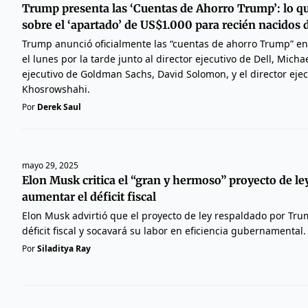
Trump presenta las ‘Cuentas de Ahorro Trump’: lo q
sobre el ‘apartado’ de US$1.000 para recién nacidos 
Trump anunció oficialmente las “cuentas de ahorro Trump” 
el lunes por la tarde junto al director ejecutivo de Dell, Michae
ejecutivo de Goldman Sachs, David Solomon, y el director ejec
Khosrowshahi.
Por
Derek Saul
mayo 29, 2025
Elon Musk critica el “gran y hermoso” proyecto de l
aumentar el déficit fiscal
Elon Musk advirtió que el proyecto de ley respaldado por Tr
déficit fiscal y socavará su labor en eficiencia gubernamental.
Por
Siladitya Ray