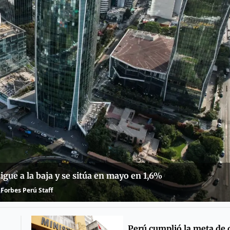
 sigue a la baja y se sitúa en mayo en 1,6%
Forbes Perú Staff
Perú cumplió la meta de d