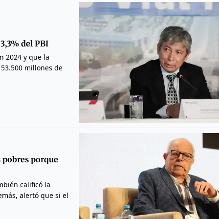
 3,3% del PBI
en 2024 y que la
 53.500 millones de
s pobres porque
bién calificó la
más, alertó que si el