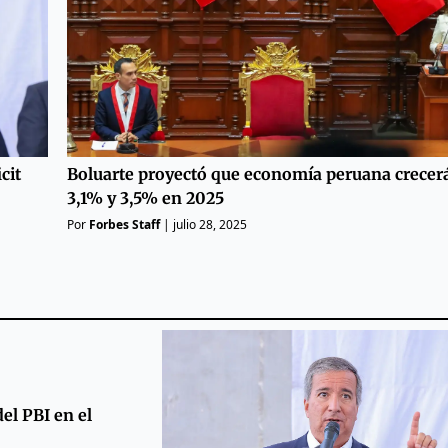
cit
Boluarte proyectó que economía peruana crecer
3,1% y 3,5% en 2025
Por
Forbes Staff
|
julio 28, 2025
el PBI en el