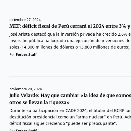
diciembre 27, 2024
MEF: déficit fiscal de Perú cerrará el 2024 entre 3% y
José Arista destacó que la inversión privada ha crecido 2,6% 
inversión pública ha logrado una ejecución de inversiones de
soles (14.300 millones de dólares o 13.800 millones de euros).
Por
Forbes Staff
noviembre 28, 2024
Julio Velarde: Hay que cambiar «la idea de que somo
otros se llevan la riqueza»
Durante su participación en CADE 2024, el titular del BCRP tam
destitución presidencial como un "arma nuclear" en Perú. Ade
déficit fiscal sigue creciendo "puede ser preocupante".
Por
Forbes Staff