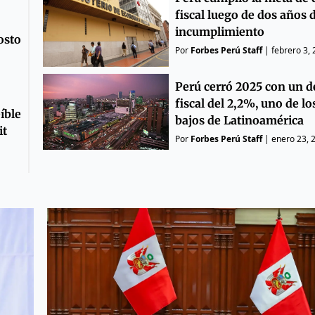
fiscal luego de dos años 
incumplimiento
osto
Por
Forbes Perú Staff
|
febrero 3,
Perú cerró 2025 con un dé
fiscal del 2,2%, uno de l
íble
bajos de Latinoamérica
it
Por
Forbes Perú Staff
|
enero 23, 