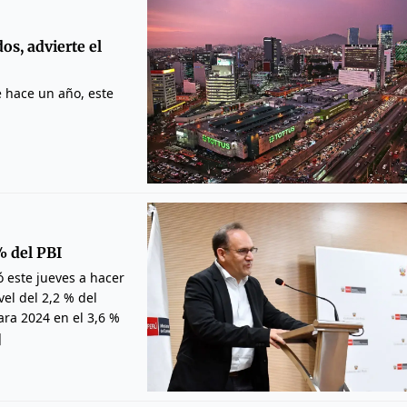
os, advierte el
e hace un año, este
% del PBI
ó este jueves a hacer
vel del 2,2 % del
ara 2024 en el 3,6 %
]