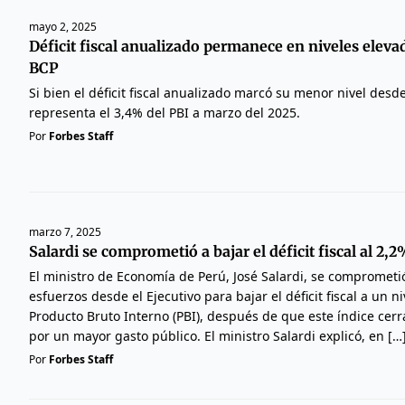
mayo 2, 2025
Déficit fiscal anualizado permanece en niveles elevad
BCP
Si bien el déficit fiscal anualizado marcó su menor nivel desd
representa el 3,4% del PBI a marzo del 2025.
Por
Forbes Staff
marzo 7, 2025
Salardi se comprometió a bajar el déficit fiscal al 2,2
El ministro de Economía de Perú, José Salardi, se comprometi
esfuerzos desde el Ejecutivo para bajar el déficit fiscal a un ni
Producto Bruto Interno (PBI), después de que este índice cerr
por un mayor gasto público. El ministro Salardi explicó, en […
Por
Forbes Staff