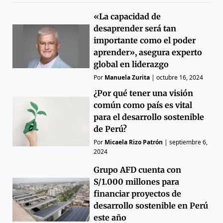
«La capacidad de
desaprender será tan
importante como el poder
aprender», asegura experto
global en liderazgo
Por
Manuela Zurita
|
octubre 16, 2024
¿Por qué tener una visión
común como país es vital
para el desarrollo sostenible
de Perú?
Por
Micaela Rizo Patrón
|
septiembre 6,
2024
Grupo AFD cuenta con
S/1.000 millones para
financiar proyectos de
desarrollo sostenible en Perú
este año