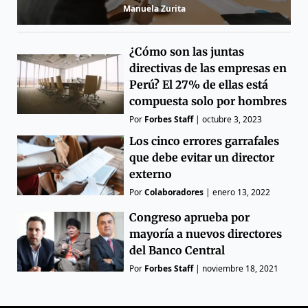
Manuela Zurita
¿Cómo son las juntas
directivas de las empresas en
Perú? El 27% de ellas está
compuesta solo por hombres
Por
Forbes Staff
|
octubre 3, 2023
Los cinco errores garrafales
que debe evitar un director
externo
Por
Colaboradores
|
enero 13, 2022
Congreso aprueba por
mayoría a nuevos directores
del Banco Central
Por
Forbes Staff
|
noviembre 18, 2021