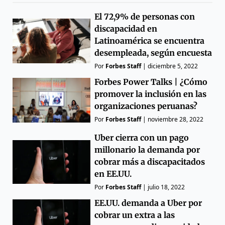
El 72,9% de personas con
discapacidad en
Latinoamérica se encuentra
desempleada, según encuesta
Por
Forbes Staff
|
diciembre 5, 2022
Forbes Power Talks | ¿Cómo
promover la inclusión en las
organizaciones peruanas?
Por
Forbes Staff
|
noviembre 28, 2022
Uber cierra con un pago
millonario la demanda por
cobrar más a discapacitados
en EE.UU.
Por
Forbes Staff
|
julio 18, 2022
EE.UU. demanda a Uber por
cobrar un extra a las