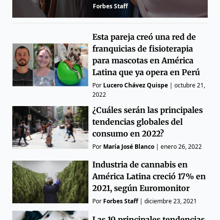
Forbes Staff
Esta pareja creó una red de
franquicias de fisioterapia
para mascotas en América
Latina que ya opera en Perú
Por
Lucero Chávez Quispe
|
octubre 21,
2022
¿Cuáles serán las principales
tendencias globales del
consumo en 2022?
Por
María José Blanco
|
enero 26, 2022
Industria de cannabis en
América Latina creció 17% en
2021, según Euromonitor
Por
Forbes Staff
|
diciembre 23, 2021
Las 10 principales tendencias