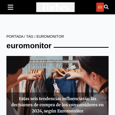
PORTADA
/
TAG
/
EUROMONITOR
euromonitor
Estas seis tendencias influenciarán las
decisiones de compra de los consumidores en
2024, según Euromonitor