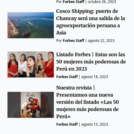
Por
Forbes Staff
|
octubre 26, 2023
Cosco Shipping: puerto de
Chancay será una salida de la
agroexportación peruana a
Asia
Por
Forbes Staff
|
agosto 22, 2023
Listado Forbes | Estas son las
50 mujeres más poderosas de
Perú en 2023
Forbes Staff
|
agosto 18, 2023
Nuestra revista |
Presentamos una nueva
versión del listado «Las 50
mujeres más poderosas de
Perú»
Forbes Staff
|
agosto 15, 2023