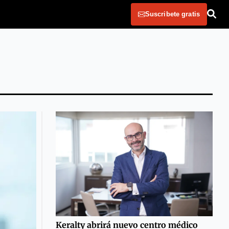
Suscribete gratis
Keralty abrirá nuevo centro médico