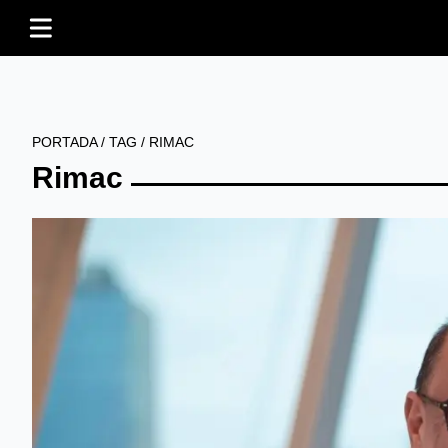
PORTADA
/
TAG
/
RIMAC
Rimac