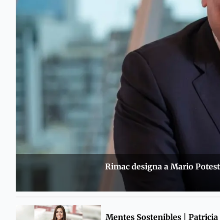
Rimac designa a Mario Potes
Mentes Sostenibles | Patricia