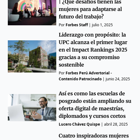
| ¿Qué desafíos tienen las
mujeres para adaptarse al
futuro del trabajo?
Por
Forbes Staff
|
julio 1, 2025
Liderazgo con propósito: la
UPC alcanza el primer lugar
en el Impact Rankings 2025
gracias a su compromiso
sostenible
Por
Forbes Perú Advertorial -
Contenido Patrocinado
|
junio 24, 2025
Así es como las escuelas de
posgrado están ampliando su
oferta digital de maestrías,
diplomados y cursos cortos
Lucero Chávez Quispe
|
abril 28, 2025
Cuatro inspiradoras mujeres