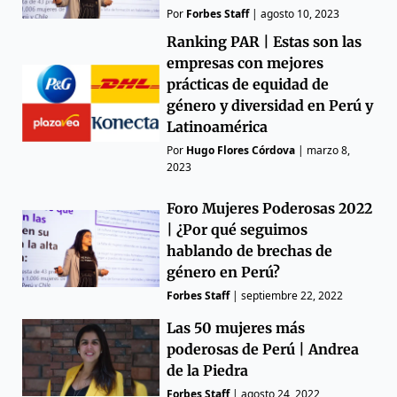
Por
Forbes Staff
|
agosto 10, 2023
Ranking PAR | Estas son las
empresas con mejores
prácticas de equidad de
género y diversidad en Perú y
Latinoamérica
Por
Hugo Flores Córdova
|
marzo 8,
2023
Foro Mujeres Poderosas 2022
| ¿Por qué seguimos
hablando de brechas de
género en Perú?
Forbes Staff
|
septiembre 22, 2022
Las 50 mujeres más
poderosas de Perú | Andrea
de la Piedra
Forbes Staff
|
agosto 24, 2022